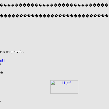
������������������������������
�����������������������������
ices we provide.
nd ]
6
�
�