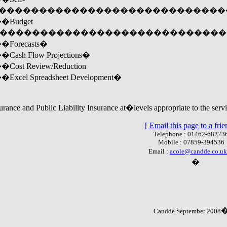
������������������������������
udget
������������������������������
recasts�
Flow Projections�
Review/Reduction
preadsheet Development�
rance and Public Liability Insurance at�levels appropriate to the serv
[ Email this page to a frie
Telephone : 01462-68273
Mobile : 07859-394536
Email :
acole@candde.co.uk
�
Candde September 2008